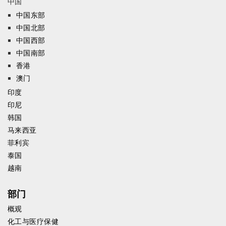
中国
中国东部
中国北部
中国西部
中国南部
香港
澳门
印度
印尼
韩国
马来西亚
菲利宾
泰国
越南
部门
概观
化工与医疗保健