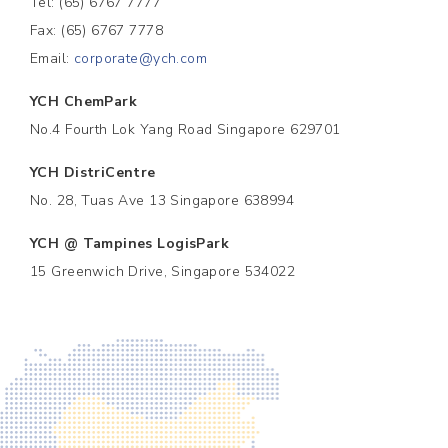
Tel: (65) 6767 7777
Fax: (65) 6767 7778
Email:
corporate@ych.com
YCH ChemPark
No.4 Fourth Lok Yang Road Singapore 629701
YCH DistriCentre
No. 28, Tuas Ave 13 Singapore 638994
YCH @ Tampines LogisPark
15 Greenwich Drive, Singapore 534022