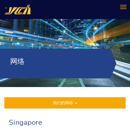
Tog
nav
网络
我们的网络
Singapore