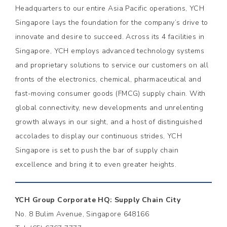
Headquarters to our entire Asia Pacific operations, YCH
Singapore lays the foundation for the company’s drive to
innovate and desire to succeed. Across its 4 facilities in
Singapore, YCH employs advanced technology systems
and proprietary solutions to service our customers on all
fronts of the electronics, chemical, pharmaceutical and
fast-moving consumer goods (FMCG) supply chain. With
global connectivity, new developments and unrelenting
growth always in our sight, and a host of distinguished
accolades to display our continuous strides, YCH
Singapore is set to push the bar of supply chain
excellence and bring it to even greater heights.
YCH Group Corporate HQ: Supply Chain City
No. 8 Bulim Avenue, Singapore 648166