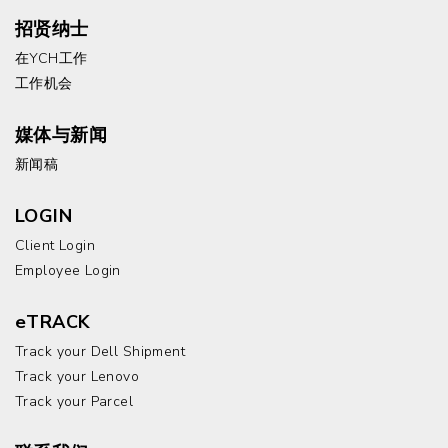
招贤纳士
在YCH工作
工作机会
媒体与新闻
新闻稿
LOGIN
Client Login
Employee Login
eTRACK
Track your Dell Shipment
Track your Lenovo
Track your Parcel